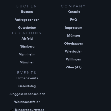
BUCHEN
COMPANY
Buchen
Kontakt
Anfrage senden
FAQ
Gutscheine
Impressum
LOCATIONS
Münster
Alsfeld
Oberhausen
Nürnberg
Wiesbaden
Mannheim
Willingen
München
Wien (AT)
EVENTS
Firmenevents
Geburtstag
Junggesellenabschiede
Weihnachtsfeier
Kindergeburtstage