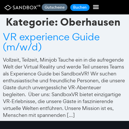
Gutscheine
Buchen
Kategorie:
Oberhausen
VR experience Guide
(m/w/d)
Vollzeit, Teilzeit, Minijob Tauche ein in die aufregende
Welt der Virtual Reality und werde Teil unseres Teams
als Experience Guide bei SandboxVR! Wir suchen
enthusiastische und freundliche Personen, die unsere
Gäste durch unvergessliche VR-Abenteuer
begleiten. Über uns: SandboxVR bietet einzigartige
VR-Erlebnisse, die unsere Gäste in faszinierende
virtuelle Welten entführen. Unsere Mission ist es,
Menschen mit spannenden […]