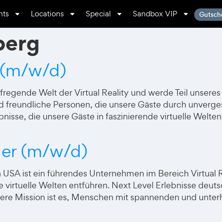
nts
Locations
Special
Sandbox VIP
Gutsch
berg
 (m/w/d)
e aufregende Welt der Virtual Reality und werde Teil unser
 freundliche Personen, die unsere Gäste durch unverge
nisse, die unsere Gäste in faszinierende virtuelle Welten
ger (m/w/d)
SA ist ein führendes Unternehmen im Bereich Virtual Rea
nde virtuelle Welten entführen. Next Level Erlebnisse d
nsere Mission ist es, Menschen mit spannenden und unter