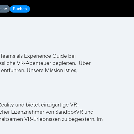
eine
Buchen
es Teams als Experience Guide bei
ssliche VR-Abenteuer begleiten. Über
 entführen. Unsere Mission ist es,
lity und bietet einzigartige VR-
eutscher Lizenznehmer von SandboxVR und
haltsamen VR-Erlebnissen zu begeistern. Im