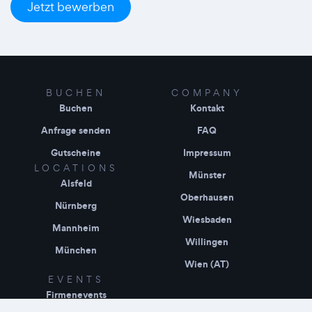
Jetzt bewerben
BUCHEN
COMPANY
Buchen
Kontakt
Anfrage senden
FAQ
Gutscheine
Impressum
LOCATIONS
Münster
Alsfeld
Oberhausen
Nürnberg
Wiesbaden
Mannheim
Willingen
München
Wien (AT)
EVENTS
Firmenevents