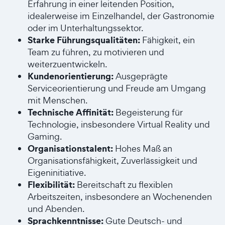
Erfahrung in einer leitenden Position,
idealerweise im Einzelhandel, der Gastronomie
oder im Unterhaltungssektor.
Starke Führungsqualitäten:
Fähigkeit, ein
Team zu führen, zu motivieren und
weiterzuentwickeln.
Kundenorientierung:
Ausgeprägte
Serviceorientierung und Freude am Umgang
mit Menschen.
Technische Affinität:
Begeisterung für
Technologie, insbesondere Virtual Reality und
Gaming.
Organisationstalent:
Hohes Maß an
Organisationsfähigkeit, Zuverlässigkeit und
Eigeninitiative.
Flexibilität:
Bereitschaft zu flexiblen
Arbeitszeiten, insbesondere an Wochenenden
und Abenden.
Sprachkenntnisse:
Gute Deutsch- und