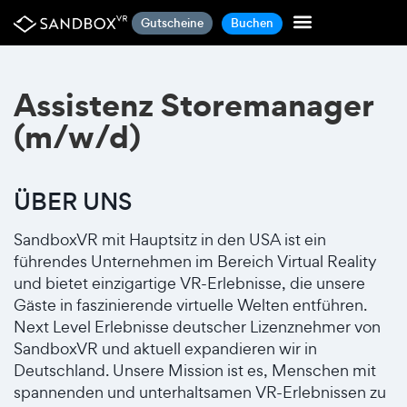
Gutscheine
Buchen
Sandbox VIP
Assistenz Storemanager
(m/w/d)
ÜBER UNS
SandboxVR mit Hauptsitz in den USA ist ein
führendes Unternehmen im Bereich Virtual Reality
und bietet einzigartige VR-Erlebnisse, die unsere
Gäste in faszinierende virtuelle Welten entführen.
Next Level Erlebnisse deutscher Lizenznehmer von
SandboxVR und aktuell expandieren wir in
Deutschland. Unsere Mission ist es, Menschen mit
spannenden und unterhaltsamen VR-Erlebnissen zu