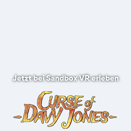
Jetzt bei Sandbox VR erleben