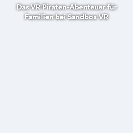
Das VR Piraten-Abenteuer für
Familien bei Sandbox VR