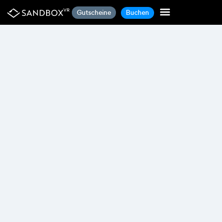
Gutscheine
Buchen
Sandbox VIP