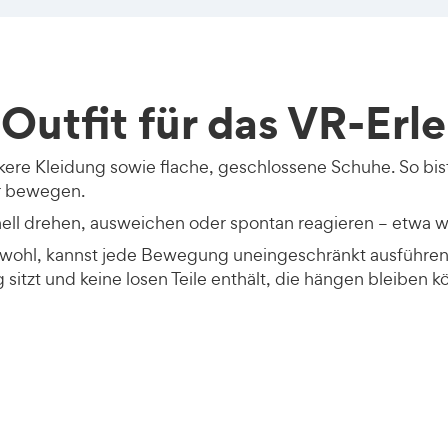
 Outfit für das VR-Erl
kere Kleidung sowie flache, geschlossene Schuhe. So bis
er bewegen.
hnell drehen, ausweichen oder spontan reagieren – etwa 
 wohl, kannst jede Bewegung uneingeschränkt ausführen 
sitzt und keine losen Teile enthält, die hängen bleiben kö