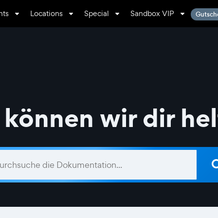
nts
Locations
Special
Sandbox VIP
Gutsch
können wir dir he